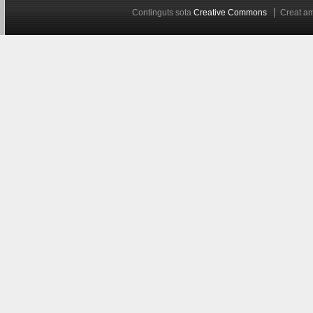
Continguts sota
Creative Commons
Creat 